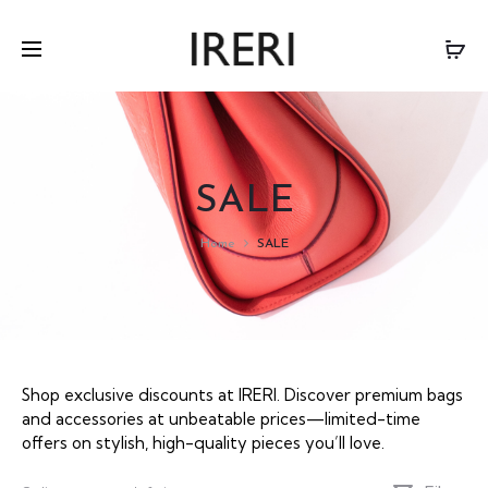
SALE
Home
SALE
Shop exclusive discounts at IRERI. Discover premium bags
and accessories at unbeatable prices—limited-time
offers on stylish, high-quality pieces you’ll love.